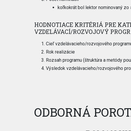
koľkokrát bol lektor nominovaný zo 
HODNOTIACE KRITÉRIÁ PRE KAT
VZDELÁVACÍ/ROZVOJOVÝ PROG
Cieľ vzdelávacieho/rozvojového program
Rok realizácie
Rozsah programu (štruktúra a metódy pou
Výsledok vzdelávacieho/rozvojového prog
ODBORNÁ PORO