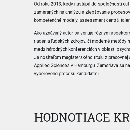
Od roku 2013, kedy nastúpil do spoločnosti cut-
zameraných na analýzu a zlepšovanie procesov v
kompetenčné modely, assessment centrá, talen
Ako uznávaný autor sa venuje rôznym aspektom
riadenia ľudských zdrojov, či moderné metódy h
medzinárodných konferenciách v oblasti psycho
Je nositeľom magisterského titulu z pracovnej
Applied Sciences v Hamburgu. Zameriava sa na t
výberového procesu kandidátmi.
HODNOTIACE KR