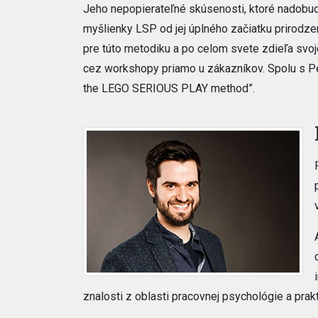
Jeho nepopierateľné skúsenosti, ktoré nadobud
myšlienky LSP od jej úplného začiatku prirodze
pre túto metodiku a po celom svete zdieľa svoje
cez workshopy priamo u zákazníkov. Spolu s Pe
the LEGO SERIOUS PLAY method”.
znalosti z oblasti pracovnej psychológie a prak