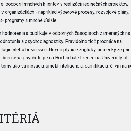
e, podporil mnohých klientov v realizácii jedinečných projektov,
 organizáciiách - napríklad výberové procesy, rozvojové plány,
t- programy a mnohé ďalšie.
 hodnotenia a publikuje v odborných časopisoch zameraných na
odnotenia a psychodiagnostiky. Pravidelne tiež prednáša na
lógie alebo businessu. Hovorí plynule anglicky, nemecky a špani
 a business psychológie na Hochschule Fresenius University of
émy ako sú inovácia, umelá inteligencia, gamifikácia, či vnímani
ITÉRIÁ