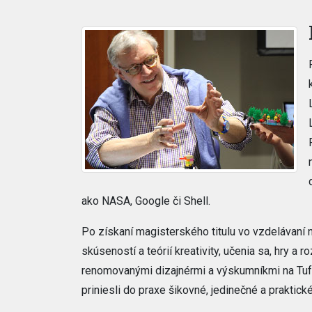
ako NASA, Google či Shell.
Po získaní magisterského titulu vo vzdelávaní n
skúseností a teórií kreativity, učenia sa, hry a 
renomovanými dizajnérmi a výskumníkmi na Tuft
priniesli do praxe šikovné, jedinečné a praktic